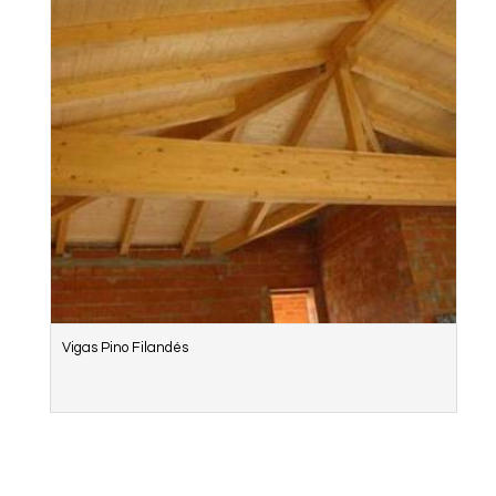
Vigas Pino Filandés