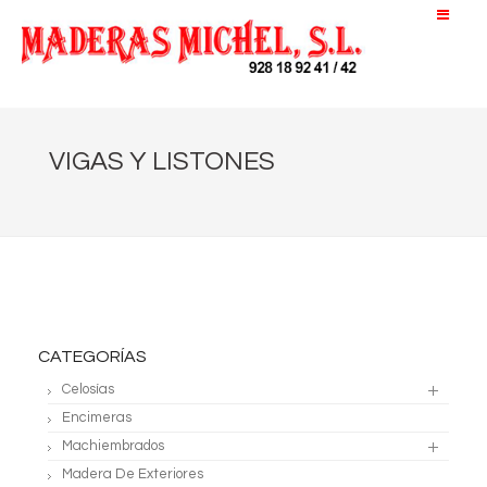
VIGAS Y LISTONES
CATEGORÍAS
Celosías
Encimeras
Machiembrados
Madera De Exteriores