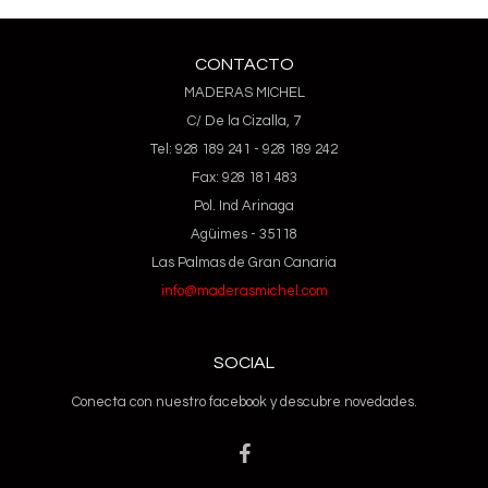
CONTACTO
MADERAS MICHEL
C/ De la Cizalla, 7
Tel: 928 189 241 - 928 189 242
Fax: 928 181 483
Pol. Ind Arinaga
Agüimes - 35118
Las Palmas de Gran Canaria
info@maderasmichel.com
SOCIAL
Conecta con nuestro facebook y descubre novedades.