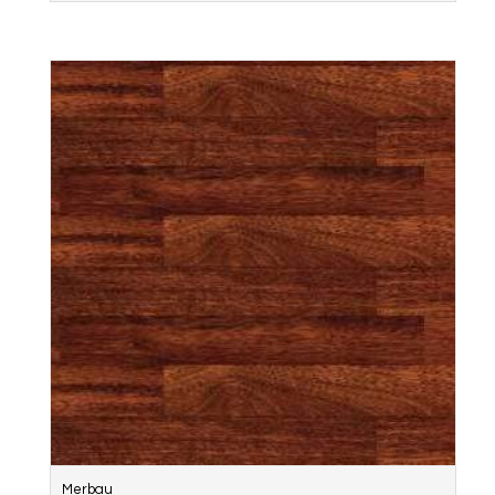
Merbau