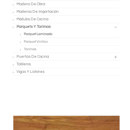
Madera De Obra
Maderas De Importación
Módulos De Cocina
Parquets Y Tarimas
Parquet Laminado
Parquet Vinílico
Tarimas
Puertas De Cocina
Tableros
Vigas Y Listones