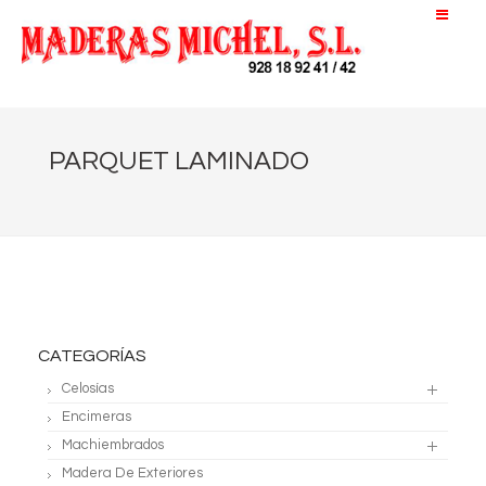
PARQUET LAMINADO
CATEGORÍAS
Celosías
Encimeras
Machiembrados
Madera De Exteriores