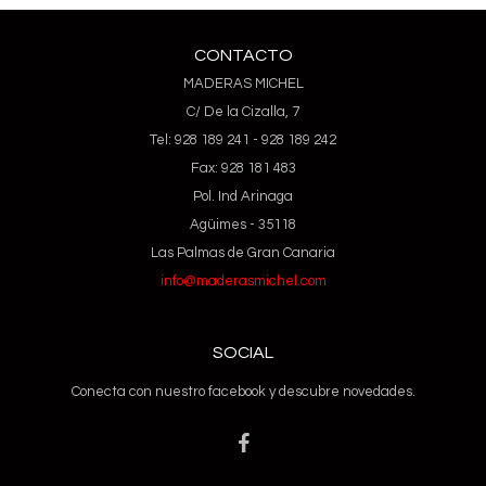
CONTACTO
MADERAS MICHEL
C/ De la Cizalla, 7
Tel: 928 189 241 - 928 189 242
Fax: 928 181 483
Pol. Ind Arinaga
Agüimes - 35118
Las Palmas de Gran Canaria
info@maderasmichel.com
SOCIAL
Conecta con nuestro facebook y descubre novedades.