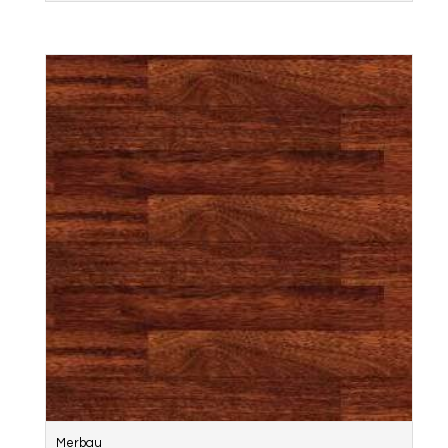
Merbau