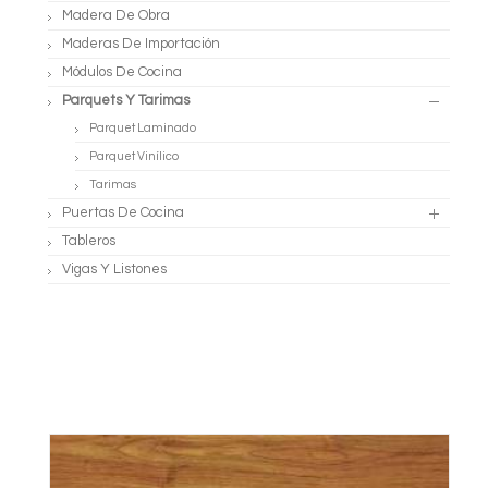
Madera De Obra
Maderas De Importación
Módulos De Cocina
Parquets Y Tarimas
Parquet Laminado
Parquet Vinílico
Tarimas
Puertas De Cocina
Tableros
Vigas Y Listones