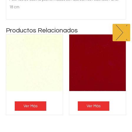
18 cm
Productos Relacionados
Ver Más
Ver Más