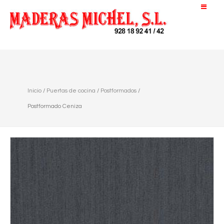
Inicio
/
Puertas de cocina
/
Postformados
/
Postformado Ceniza