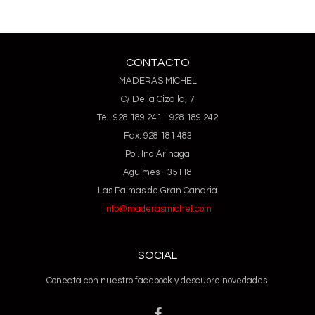
CONTACTO
MADERAS MICHEL
C/ De la Cizalla, 7
Tel: 928 189 241 - 928 189 242
Fax: 928 181 483
Pol. Ind Arinaga
Agüimes - 35118
Las Palmas de Gran Canaria
info@maderasmichel.com
SOCIAL
Conecta con nuestro facebook y descubre novedades.