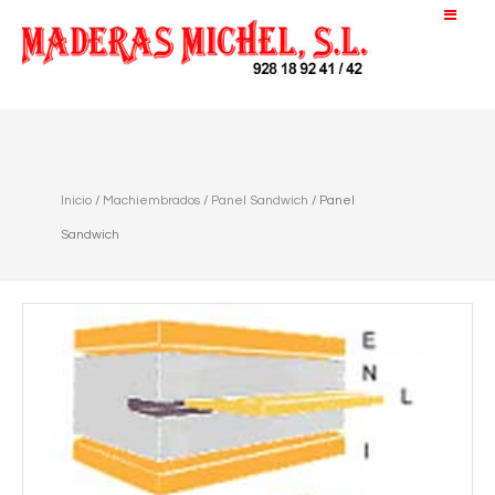
Inicio
/
Machiembrados
/
Panel Sandwich
/ Panel
Sandwich