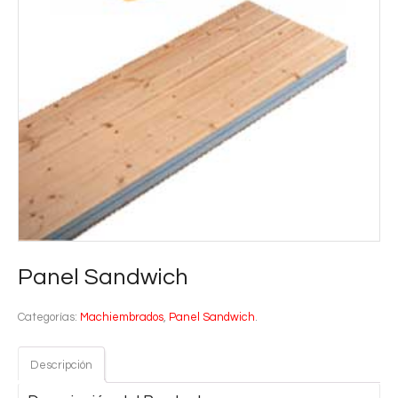
Panel Sandwich
Categorías:
Machiembrados
,
Panel Sandwich
.
Descripción