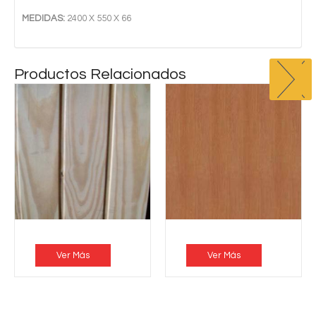
MEDIDAS:
2400 X 550 X 66
Productos Relacionados
Ver Más
Ver Más